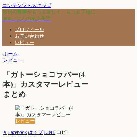
コンテンツへスキップ
毎日の食事がもっと楽しく、もっと手軽に。
noshごはんのある生活
プロフィール
お問い合わせ
レビュー
ホーム
レビュー
「ガトーショコラバー(4
本)」カスタマーレビュー
まとめ
レビュー
X
Facebook
はてブ
LINE
コピー