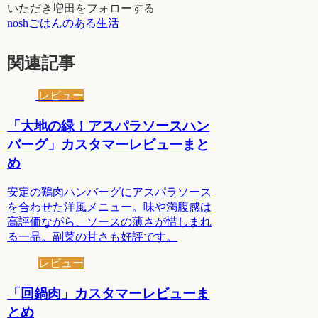
いただき増田をフォローする
noshごはんのある生活
関連記事
レビュー
「大地の緑！アスパラソースハン
バーグ」カスタマーレビューまと
め
安定の鶏肉ハンバーグにアスパラソース
を合わせた洋風メニュー。味や満腹感は
高評価ながら、ソースの薄さが惜しまれ
る一品。副菜の甘さも好評です。
レビュー
「回鍋肉」カスタマーレビューま
とめ