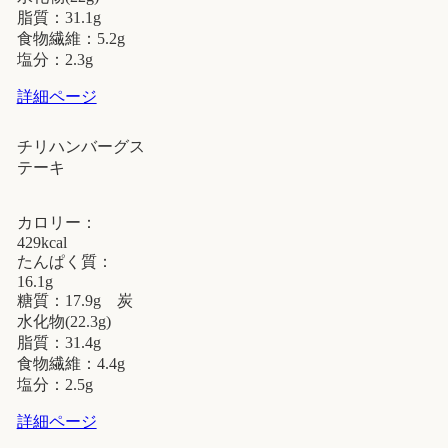
脂質：31.1g
食物繊維：5.2g
塩分：2.3g
詳細ページ
チリハンバーグス
テーキ
カロリー：
429kcal
たんぱく質：
16.1g
糖質：17.9g 炭
水化物(22.3g)
脂質：31.4g
食物繊維：4.4g
塩分：2.5g
詳細ページ