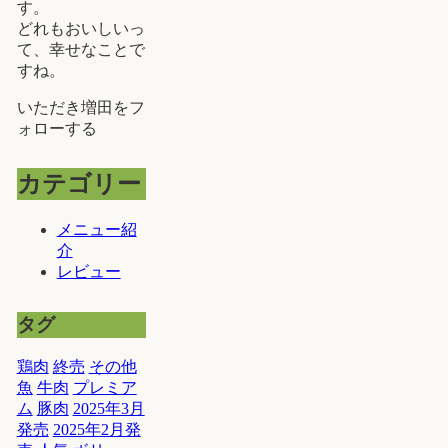
す。
どれもおいしいっ
て、幸せなことで
すね。
いただき増田をフ
ォローする
カテゴリー
メニュー紹
介
レビュー
タグ
鶏肉
終売
その他
魚
牛肉
プレミア
ム
豚肉
2025年3月
発売
2025年2月発