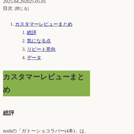
2025.04.29
2025.05.01
目次
カスタマーレビューまとめ
総評
気になる点
リピート意向
データ
カスタマーレビューまと
め
総評
noshの「ガトーショコラバー(4本)」は、