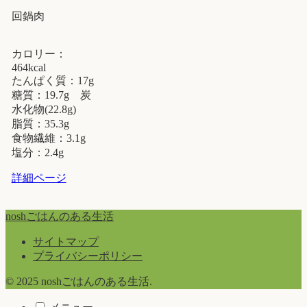
回鍋肉
カロリー：
464kcal
たんぱく質：17g
糖質：19.7g 炭
水化物(22.8g)
脂質：35.3g
食物繊維：3.1g
塩分：2.4g
詳細ページ
noshごはんのある生活
サイトマップ
プライバシーポリシー
© 2025 noshごはんのある生活.