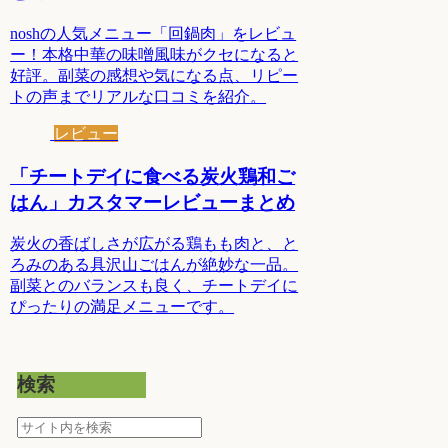
noshの人気メニュー「回鍋肉」をレビュ
ー！本格中華の味噌風味がクセになると
好評。副菜の感想や気になる点、リピー
トの声までリアルな口コミを紹介。
レビュー
「チートデイに食べる炭火鶏和ご
はん」カスタマーレビューまとめ
炭火の香ばしさが広がる鶏もも肉と、と
ろみのある具沢山ごはんが絶妙な一品。
副菜とのバランスも良く、チートデイに
ぴったりの満足メニューです。
検索