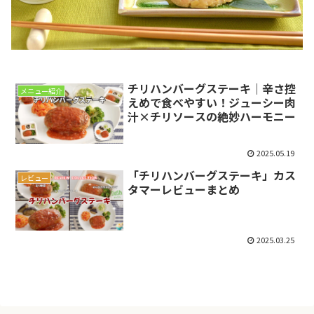
チリハンバーグステーキ｜辛さ控
メニュー紹介
えめで食べやすい！ジューシー肉
汁×チリソースの絶妙ハーモニー
2025.05.19
「チリハンバーグステーキ」カス
レビュー
タマーレビューまとめ
2025.03.25