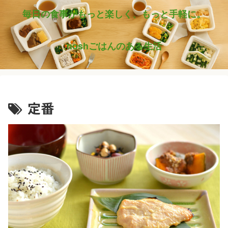
毎日の食事がもっと楽しく、もっと手軽に。
noshごはんのある生活
定番