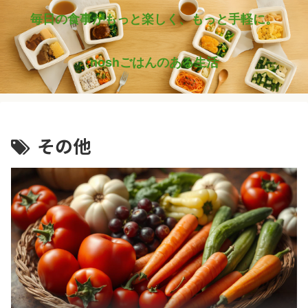
毎日の食事がもっと楽しく、もっと手軽に。
noshごはんのある生活
その他