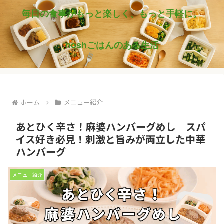
毎日の食事がもっと楽しく、もっと手軽に。
noshごはんのある生活
ホーム
メニュー紹介
あとひく辛さ！麻婆ハンバーグめし｜スパ
イス好き必見！刺激と旨みが両立した中華
ハンバーグ
メニュー紹介