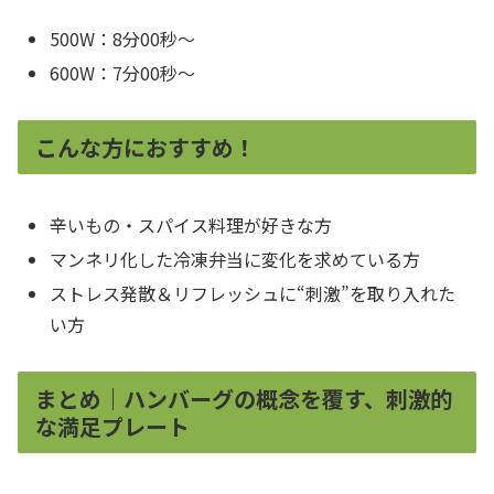
500W：8分00秒～
600W：7分00秒～
こんな方におすすめ！
辛いもの・スパイス料理が好きな方
マンネリ化した冷凍弁当に変化を求めている方
ストレス発散＆リフレッシュに“刺激”を取り入れた
い方
まとめ｜ハンバーグの概念を覆す、刺激的
な満足プレート