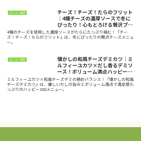
チーズ！チーズ！たらのフリット
メニュー紹介
｜4種チーズの濃厚ソースで冬に
ぴったり！心もとろける贅沢プレ
ート
4種のチーズを使用した濃厚ソースがたらにたっぷり絡む！『チー
ズ！チーズ！たらのフリット』は、冬にぴったりの贅沢チーズメニュ
ー。
懐かしの和風チーズデミカツ｜ミ
メニュー紹介
ルフィーユカツ×だし香るデミソ
ース！ボリューム満点ハッピー
300メニュー
ミルフィーユカツ×和風チーズデミの絶妙バランス！『懐かしの和風
チーズデミカツ』は、優しいだしの旨みとボリューム満点で満足感た
っぷりのハッピー300メニュー。