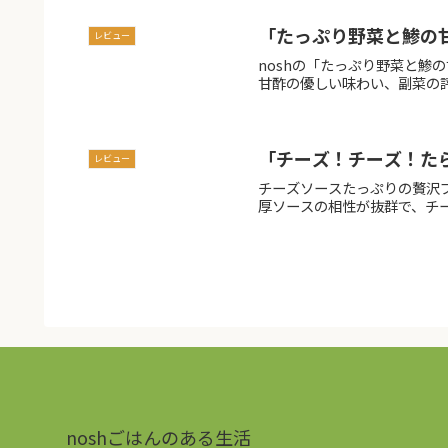
「たっぷり野菜と鯵の
レビュー
noshの「たっぷり野菜と鯵
甘酢の優しい味わい、副菜の
「チーズ！チーズ！た
レビュー
チーズソースたっぷりの贅沢
厚ソースの相性が抜群で、チ
noshごはんのある生活