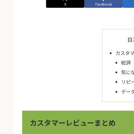
X
Facebook
目
カスタ
総評
気に
リピ
デー
カスタマーレビューまとめ