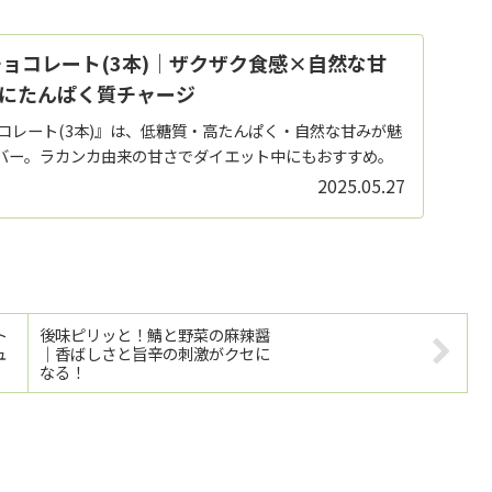
チョコレート(3本)｜ザクザク食感×自然な甘
にたんぱく質チャージ
コレート(3本)』は、低糖質・高たんぱく・自然な甘みが魅
バー。ラカンカ由来の甘さでダイエット中にもおすすめ。
2025.05.27
ト
後味ピリッと！鯖と野菜の麻辣醤
ュ
｜香ばしさと旨辛の刺激がクセに
なる！