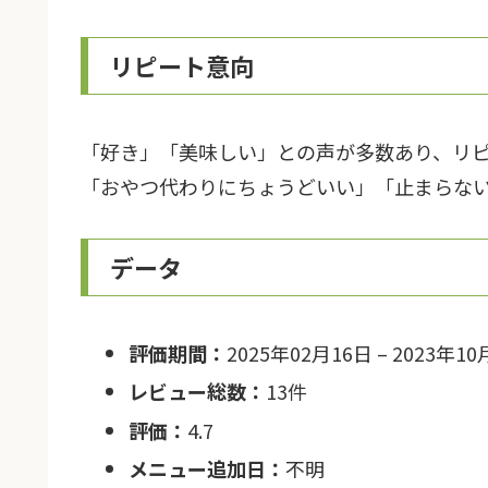
リピート意向
「好き」「美味しい」との声が多数あり、リ
「おやつ代わりにちょうどいい」「止まらな
データ
評価期間：
2025年02月16日 – 2023年10
レビュー総数：
13件
評価：
4.7
メニュー追加日：
不明