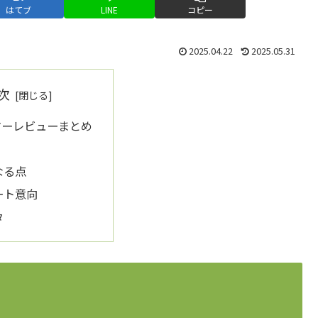
はてブ
LINE
コピー
2025.04.22
2025.05.31
次
マーレビューまとめ
なる点
ート意向
タ