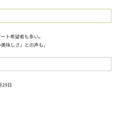
ピート希望者も多い。
い美味しさ」との声も。
月29日