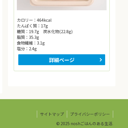
カロリー：464kcal
たんぱく質：17g
糖質：19.7g 炭水化物(22.8g)
脂質：35.3g
食物繊維：3.1g
塩分：2.4g
詳細ページ
サイトマップ
プライバシーポリシー
© 2025 noshごはんのある生活.