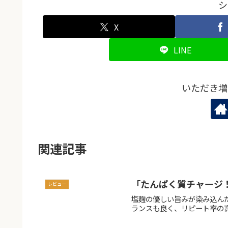
シ
X
LINE
いただき増
関連記事
「たんぱく質チャージ
レビュー
塩麹の優しい旨みが染み込ん
ランスも良く、リピート率の