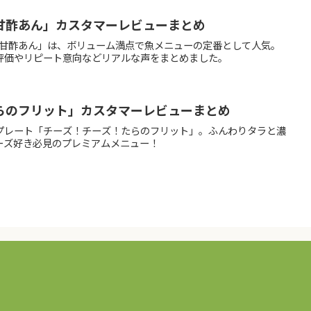
甘酢あん」カスタマーレビューまとめ
の甘酢あん」は、ボリューム満点で魚メニューの定番として人気。
評価やリピート意向などリアルな声をまとめました。
らのフリット」カスタマーレビューまとめ
プレート「チーズ！チーズ！たらのフリット」。ふんわりタラと濃
ーズ好き必見のプレミアムメニュー！