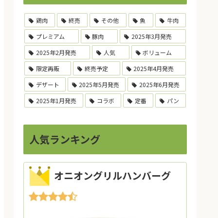
鶏肉
終売
その他
魚
牛肉
プレミアム
豚肉
2025年3月発売
2025年2月発売
人気
ボリューム
限定再販
終売予定
2025年4月発売
デザート
2025年5月発売
2025年6月発売
2025年1月発売
コラボ
定番
パン
人気ランキング
オニオングリルハンバーグ