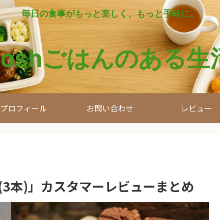
毎日の食事がもっと楽しく、もっと手軽に。
noshごはんのある生
プロフィール
お問い合わせ
レビュー
(3本)」カスタマーレビューまとめ