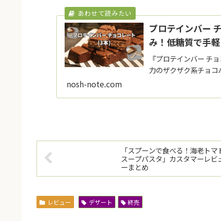
プロテインバー 
み！低糖質で手軽
『プロテインバー チョ
力のザクザク系チョコ
nosh-note.com
「スプーンで食べる！海老トマ
スープパスタ」カスタマーレビ
ーまとめ
レビュー
デザート
終売