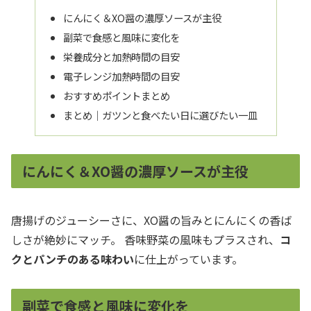
にんにく＆XO醤の濃厚ソースが主役
副菜で食感と風味に変化を
栄養成分と加熱時間の目安
電子レンジ加熱時間の目安
おすすめポイントまとめ
まとめ｜ガツンと食べたい日に選びたい一皿
にんにく＆XO醤の濃厚ソースが主役
唐揚げのジューシーさに、XO醤の旨みとにんにくの香ば
しさが絶妙にマッチ。 香味野菜の風味もプラスされ、
コ
クとパンチのある味わい
に仕上がっています。
副菜で食感と風味に変化を