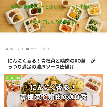
毎日の食事がもっと楽しく、もっと手軽に。
noshごはんのある生活
ホーム
メニュー紹介
にんにく香る！青梗菜と鶏肉のXO醤｜が
っつり満足の濃厚ソース唐揚げ
メニュー紹介