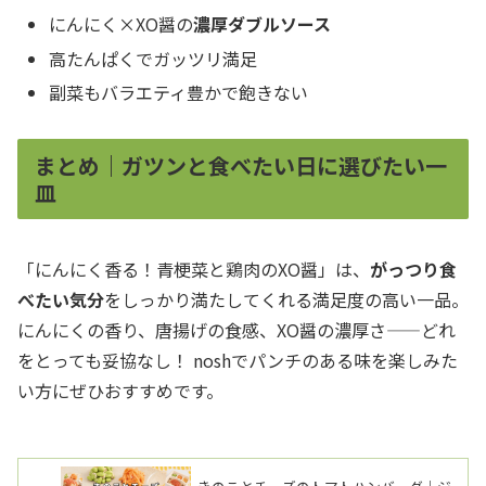
にんにく×XO醤の
濃厚ダブルソース
高たんぱくでガッツリ満足
副菜もバラエティ豊かで飽きない
まとめ｜ガツンと食べたい日に選びたい一
皿
「にんにく香る！青梗菜と鶏肉のXO醤」は、
がっつり食
べたい気分
をしっかり満たしてくれる満足度の高い一品。
にんにくの香り、唐揚げの食感、XO醤の濃厚さ——どれ
をとっても妥協なし！ noshでパンチのある味を楽しみた
い方にぜひおすすめです。