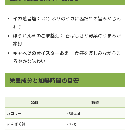
イカ葱旨塩：
ぷりぷりのイカに塩だれの旨みがじん
わり
ほうれん草のごま醤油：
香ばしさと野菜のうまみが
絶妙
キャベツのオイスターあえ：
食感を楽しみながらま
ろやかな味わい
栄養成分と加熱時間の目安
項目
数値
カロリー
436kcal
たんぱく質
29.2g