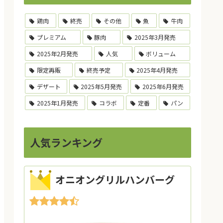
鶏肉
終売
その他
魚
牛肉
プレミアム
豚肉
2025年3月発売
2025年2月発売
人気
ボリューム
限定再販
終売予定
2025年4月発売
デザート
2025年5月発売
2025年6月発売
2025年1月発売
コラボ
定番
パン
人気ランキング
オニオングリルハンバーグ