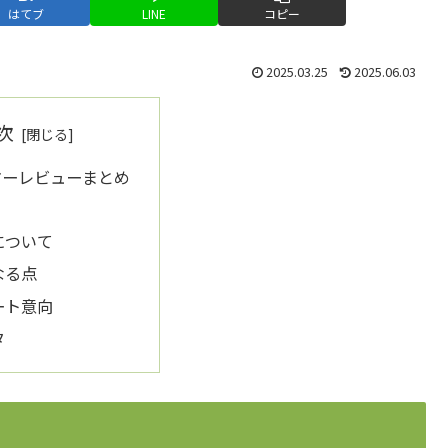
はてブ
LINE
コピー
2025.03.25
2025.06.03
次
マーレビューまとめ
について
なる点
ート意向
タ