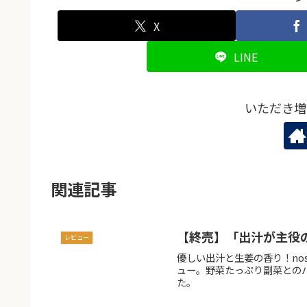
X
LINE
いただき増
関連記事
【終売】「出汁が主役
レビュー
優しい出汁と生姜の香り！no
ュー。野菜たっぷり副菜との
た。