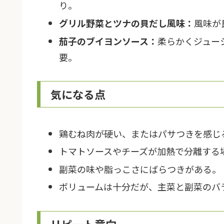
り。
グリル野菜とツナの貝だし風味：
風味が
茄子のブイヨンソース：
柔らかくジュー
要。
気になる点
鶏むね肉が硬い、またはパサつきを感じ
トマトソースやチーズが加熱で分離する
副菜の味や脂っこさにばらつきがある。
ボリュームは十分だが、主菜と副菜のバ
リピート意向