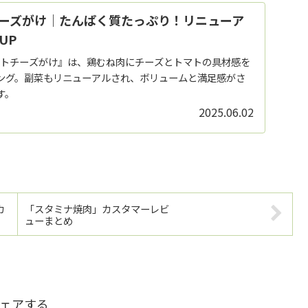
ーズがけ｜たんぱく質たっぷり！リニューア
UP
トマトチーズがけ』は、鶏むね肉にチーズとトマトの具材感を
ング。副菜もリニューアルされ、ボリュームと満足感がさ
す。
2025.06.02
カ
「スタミナ焼肉」カスタマーレビ
ューまとめ
ェアする