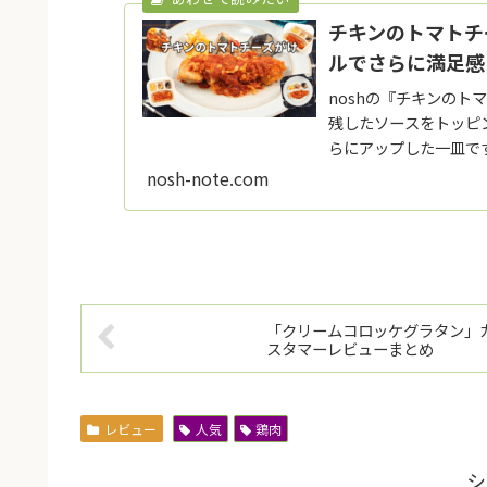
チキンのトマトチ
ルでさらに満足感
noshの『チキンの
残したソースをトッピ
らにアップした一皿で
nosh-note.com
「クリームコロッケグラタン」
スタマーレビューまとめ
レビュー
人気
鶏肉
シ