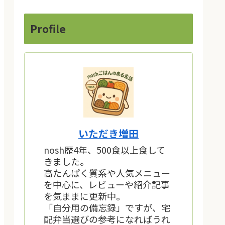
Profile
いただき増田
nosh歴4年、500食以上食して
きました。
高たんぱく質系や人気メニュー
を中心に、レビューや紹介記事
を気ままに更新中。
「自分用の備忘録」ですが、宅
配弁当選びの参考になればうれ