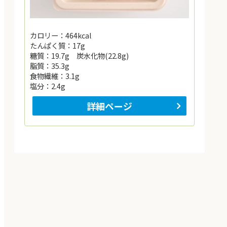
カロリー：464kcal
たんぱく質：17g
糖質：19.7g 炭水化物(22.8g)
脂質：35.3g
食物繊維：3.1g
塩分：2.4g
詳細ページ