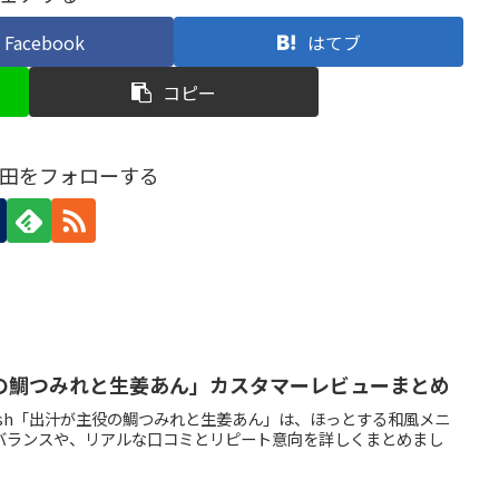
Facebook
はてブ
コピー
田をフォローする
の鯛つみれと生姜あん」カスタマーレビューまとめ
sh「出汁が主役の鯛つみれと生姜あん」は、ほっとする和風メニ
バランスや、リアルな口コミとリピート意向を詳しくまとめまし