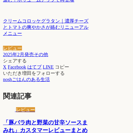
クリームコロッケグラタン｜濃厚チーズ
とトマトの爽やかさが絡むリニューアル
メニュー
レビュー
2025年2月発売
その他
シェアする
X
Facebook
はてブ
LINE
コピー
いただき増田をフォローする
noshごはんのある生活
関連記事
レビュー
「豚バラ肉と野菜の甘辛ソースま
みれ」カスタマーレビューまとめ