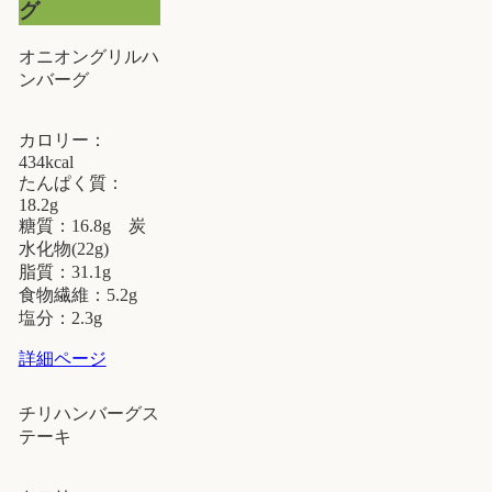
グ
オニオングリルハ
ンバーグ
カロリー：
434kcal
たんぱく質：
18.2g
糖質：16.8g 炭
水化物(22g)
脂質：31.1g
食物繊維：5.2g
塩分：2.3g
詳細ページ
チリハンバーグス
テーキ