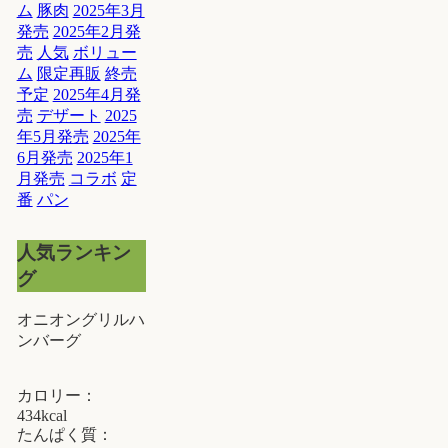
ム
豚肉
2025年3月
発売
2025年2月発
売
人気
ボリュー
ム
限定再販
終売
予定
2025年4月発
売
デザート
2025
年5月発売
2025年
6月発売
2025年1
月発売
コラボ
定
番
パン
人気ランキン
グ
オニオングリルハ
ンバーグ
カロリー：
434kcal
たんぱく質：