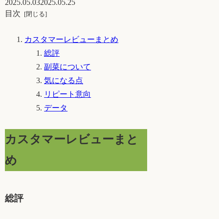
2025.05.03
2025.05.25
目次
カスタマーレビューまとめ
総評
副菜について
気になる点
リピート意向
データ
カスタマーレビューまと
め
総評