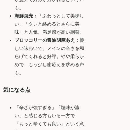
も。
海鮮焼売：
「ふわっとして美味し
い」「タレと絡めるとさらに美
味」と人気。満足感が高い副菜。
ブロッコリーの醤油胡麻あえ：
優
しい味わいで、メインの辛さを和
らげてくれると好評。やや柔らか
めで、もう少し歯応えを求める声
も。
気になる点
「辛さが強すぎる」「塩味が濃
い」と感じる方もいる一方で、
「もっと辛くても良い」という意