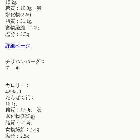
18.2g
糖質：16.8g 炭
水化物(22g)
脂質：31.1g
食物繊維：5.2g
塩分：2.3g
詳細ページ
チリハンバーグス
テーキ
カロリー：
429kcal
たんぱく質：
16.1g
糖質：17.9g 炭
水化物(22.3g)
脂質：31.4g
食物繊維：4.4g
塩分：2.5g