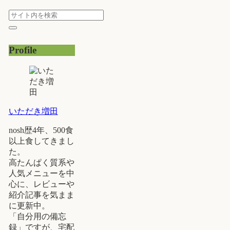
Profile
いただき増田
nosh歴4年、500食
以上食してきまし
た。
高たんぱく質系や
人気メニューを中
心に、レビューや
紹介記事を気まま
に更新中。
「自分用の備忘
録」ですが、宅配