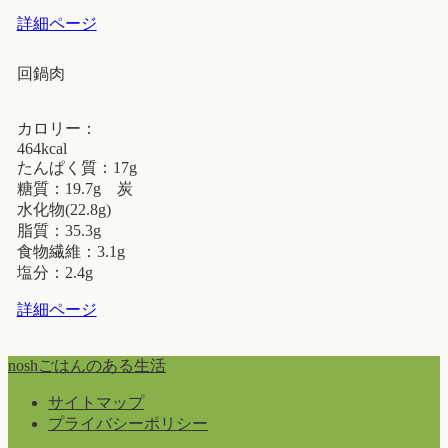
詳細ページ
回鍋肉
カロリー：
464kcal
たんぱく質：17g
糖質：19.7g 炭
水化物(22.8g)
脂質：35.3g
食物繊維：3.1g
塩分：2.4g
詳細ページ
noshごはんのある生活
サイトマップ
プライバシーポリシー