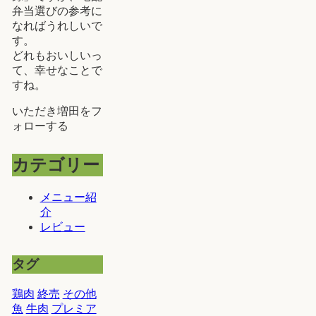
弁当選びの参考に
なればうれしいで
す。
どれもおいしいっ
て、幸せなことで
すね。
いただき増田をフ
ォローする
カテゴリー
メニュー紹
介
レビュー
タグ
鶏肉
終売
その他
魚
牛肉
プレミア