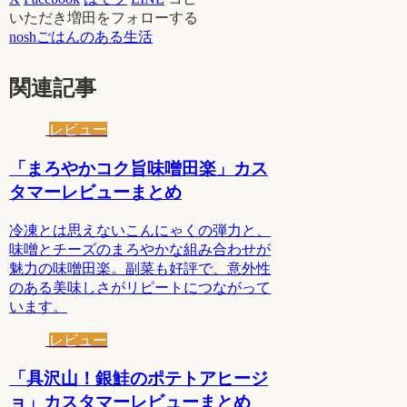
いただき増田をフォローする
noshごはんのある生活
関連記事
レビュー
「まろやかコク旨味噌田楽」カス
タマーレビューまとめ
冷凍とは思えないこんにゃくの弾力と、
味噌とチーズのまろやかな組み合わせが
魅力の味噌田楽。副菜も好評で、意外性
のある美味しさがリピートにつながって
います。
レビュー
「具沢山！銀鮭のポテトアヒージ
ョ」カスタマーレビューまとめ