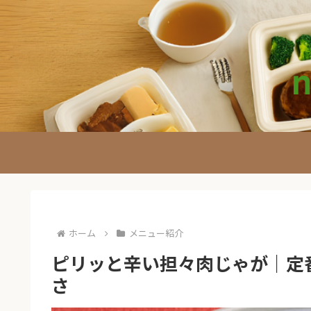
ホーム
メニュー紹介
ピリッと辛い担々肉じゃが｜定
さ