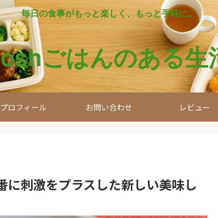
毎日の食事がもっと楽しく、もっと手軽に。
noshごはんのある生
プロフィール
お問い合わせ
レビュー
番に刺激をプラスした新しい美味し