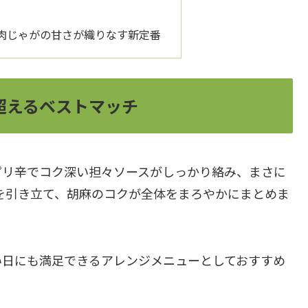
肉じゃがの甘さが織りなす新定番
超えるベストマッチ
ピリ辛でコク深い担々ソースがしっかり絡み、まさに
を引き立て、胡麻のコクが全体をまろやかにまとめま
い日にも満足できるアレンジメニューとしておすすめ