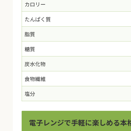
カロリー
たんぱく質
脂質
糖質
炭水化物
食物繊維
塩分
電子レンジで手軽に楽しめる本