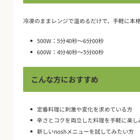
冷凍のままレンジで温めるだけで、手軽に本
500W：5分40秒〜6分00秒
600W：4分40秒〜5分00秒
こんな方におすすめ
定番料理に刺激や変化を求めている方
辛さとコクを両立した料理を手軽に楽し
新しいnoshメニューを試してみたい方