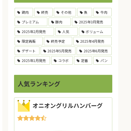
鶏肉
終売
その他
魚
牛肉
プレミアム
豚肉
2025年3月発売
2025年2月発売
人気
ボリューム
限定再販
終売予定
2025年4月発売
デザート
2025年5月発売
2025年6月発売
2025年1月発売
コラボ
定番
パン
人気ランキング
オニオングリルハンバーグ