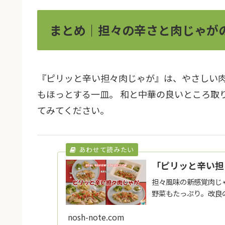
まとめ｜担々の辛さと肉じゃが
『ピリッと辛い担々肉じゃが』は、やさしい
もほっとする一皿。 和と中華の良いところ取
てみてください。
「ピリッと辛い担
担々風味の新感覚肉じ
野菜もたっぷり。改良
nosh-note.com