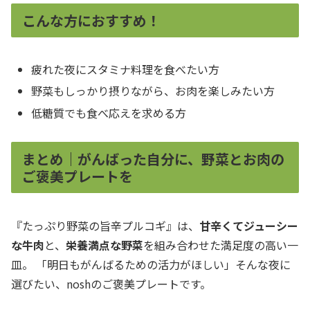
こんな方におすすめ！
疲れた夜にスタミナ料理を食べたい方
野菜もしっかり摂りながら、お肉を楽しみたい方
低糖質でも食べ応えを求める方
まとめ｜がんばった自分に、野菜とお肉の
ご褒美プレートを
『たっぷり野菜の旨辛プルコギ』は、
甘辛くてジューシー
な牛肉
と、
栄養満点な野菜
を組み合わせた満足度の高い一
皿。 「明日もがんばるための活力がほしい」そんな夜に
選びたい、noshのご褒美プレートです。