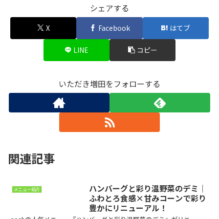
シェアする
X
Facebook
はてブ
LINE
コピー
いただき増田をフォローする
関連記事
ハンバーグと彩り温野菜のデミ｜
メニュー紹介
ふわとろ食感×甘みコーンで彩り
豊かにリニューアル！