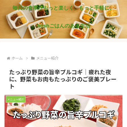
毎日の食事がもっと楽しく、もっと手軽に。
noshごはんのある生活
ホーム
メニュー紹介
たっぷり野菜の旨辛プルコギ｜疲れた夜
に、野菜もお肉もたっぷりのご褒美プレー
ト
メニュー紹介