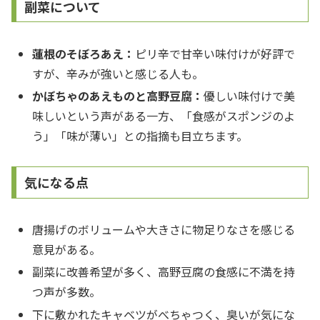
副菜について
蓮根のそぼろあえ：
ピリ辛で甘辛い味付けが好評で
すが、辛みが強いと感じる人も。
かぼちゃのあえものと高野豆腐：
優しい味付けで美
味しいという声がある一方、「食感がスポンジのよ
う」「味が薄い」との指摘も目立ちます。
気になる点
唐揚げのボリュームや大きさに物足りなさを感じる
意見がある。
副菜に改善希望が多く、高野豆腐の食感に不満を持
つ声が多数。
下に敷かれたキャベツがべちゃつく、臭いが気にな