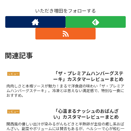
いただき増田をフォローする
関連記事
「ザ・プレミアムハンバーグステ
レビュー
ーキ」カスタマーレビューまとめ
肉肉しさと本格ソースが魅力！まるで洋食店の味わい「ザ・プレミア
ムハンバーグステーキ」。冷凍とは思えない満足感で、特別な一食に
おすすめ。
「心温まるナッシュのおばんざ
レビュー
い」カスタマーレビューまとめ
関西風の優しい出汁が染みるがんもどきと半熟卵が主役の癒し系おば
んざい。副菜やボリュームには賛否もあるが、ヘルシーで心が和む一